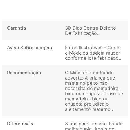
Garantia
30 Dias Contra Defeito
De Fabricação
Aviso Sobre Imagem
Fotos Ilustrativas - Cores
e Modelos podem mudar
conforme lote fabricado.
Recomendação
O Ministério da Saúde
adverte: A criança que
mama no peito não
necessita de mamadeira,
bico ou chupeta. O uso de
mamadeira, bico ou
chupeta prejudica o
aleitamento materno.
Diferenciais
3 posições de uso, Tecido
malha dupla, Apoio de