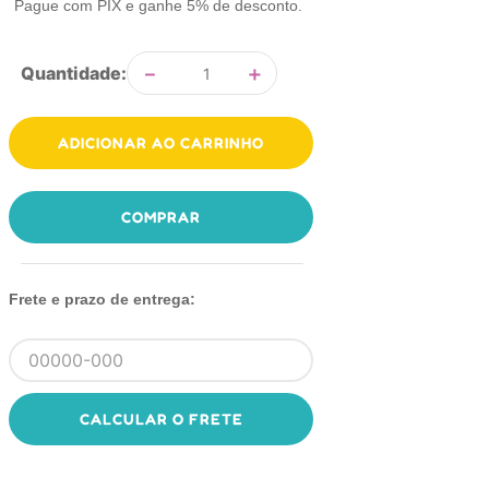
Pague com PIX e ganhe 5% de desconto.
－
＋
Quantidade
ADICIONAR AO CARRINHO
COMPRAR
Frete e prazo de entrega:
CALCULAR O FRETE