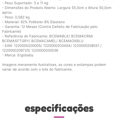
- Peso Suportado: 3 a 11 kg
- Dimensões do Produto Aberto: Largura 55,0cm x Altura 50,0cm
aprox.
- Peso: 0,582 kg
- Material: 92% Poliéster 8% Elastano
- Garantia: 12 Meses (Contra Defeito de Fabricação pelo
Fabricante)
- Referência do Fabricante: BCEMABLK/ BCEMACRM/
BCEMASFTGRY/ BCEMACAMEL/ BCEMAOXBLU
- EAN: 1220000200005/ 1220000203464/ 1220000208551 /
1220000209725/ 1220000200036
- Marca: Ergobaby
Imagens meramente ilustrativas, as cores e estampas podem
variar de acordo com o lote do fabricante.
especificações