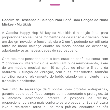
Cadeira de Descanso e Balanço Para Bebê Com Canção de Ninar
Mickey - Multikids
A Cadeira Happy Hop Mickey da Multikids é a opção ideal para
proporcionar ao seu bebê momentos de descanso e diversão. Com
um design inovador e funcional, ela é 2 em 1, podendo ser utilizada
tanto no modo balanço quanto no modo cadeira de descanso,
adaptando-se às necessidades do seu pequeno.
Com recursos pensados para o bem-estar do bebê, ela conta com
2 brinquedos interativos que estimulam o desenvolvimento, além
de um módulo musical com 10 canções de ninar e 5 sons da
natureza. A função de vibração, com duas intensidades, também
contribui para o relaxamento do bebê, criando um ambiente mais
tranquilo e acolhedor.
Seu cinto de segurança de 3 pontos, com protetor entrepernas,
garante que o bebê fique sempre bem acomodado e protegido. Já
o encosto acolchoado oferece 2 posições de recline,
proporcionando ainda mais conforto para o pequeno. Sua estrutura
leve e resistente torna o uso mais prático, enquanto os pés