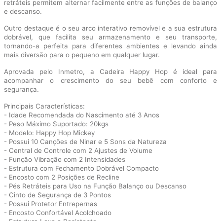
retráteis permitem alternar facilmente entre as funções de balanço
e descanso.
Outro destaque é o seu arco interativo removível e a sua estrutura
dobrável, que facilita seu armazenamento e seu transporte,
tornando-a perfeita para diferentes ambientes e levando ainda
mais diversão para o pequeno em qualquer lugar.
Aprovada pelo Inmetro, a Cadeira Happy Hop é ideal para
acompanhar o crescimento do seu bebê com conforto e
segurança.
Principais Características:
- Idade Recomendada do Nascimento até 3 Anos
- Peso Máximo Suportado: 20kgs
- Modelo: Happy Hop Mickey
- Possui 10 Canções de Ninar e 5 Sons da Natureza
- Central de Controle com 2 Ajustes de Volume
- Função Vibração com 2 Intensidades
- Estrutura com Fechamento Dobrável Compacto
- Encosto com 2 Posições de Recline
- Pés Retráteis para Uso na Função Balanço ou Descanso
- Cinto de Segurança de 3 Pontos
- Possui Protetor Entrepernas
- Encosto Confortável Acolchoado