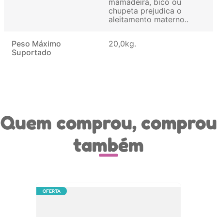
mamadeira, bico ou
chupeta prejudica o
aleitamento materno.
Peso Máximo
20,0kg
Suportado
Quem comprou, comprou
também
OFERTA