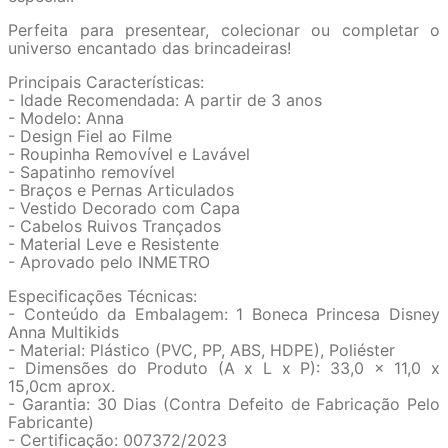
Perfeita para presentear, colecionar ou completar o
universo encantado das brincadeiras!
Principais Características:
- Idade Recomendada: A partir de 3 anos
- Modelo: Anna
- Design Fiel ao Filme
- Roupinha Removível e Lavável
- Sapatinho removível
- Braços e Pernas Articulados
- Vestido Decorado com Capa
- Cabelos Ruivos Trançados
- Material Leve e Resistente
- Aprovado pelo INMETRO
Especificações Técnicas:
- Conteúdo da Embalagem: 1 Boneca Princesa Disney
Anna Multikids
- Material: Plástico (PVC, PP, ABS, HDPE), Poliéster
- Dimensões do Produto (A x L x P): 33,0 x 11,0 x
15,0cm aprox.
- Garantia: 30 Dias (Contra Defeito de Fabricação Pelo
Fabricante)
- Certificação: 007372/2023