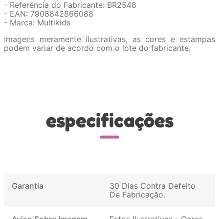
- Referência do Fabricante: BR2548
- EAN: 7908842866088
- Marca: Multikids
Imagens meramente ilustrativas, as cores e estampas
podem variar de acordo com o lote do fabricante.
especificações
Garantia
30 Dias Contra Defeito
De Fabricação
Aviso Sobre Imagem
Fotos Ilustrativas - Cores