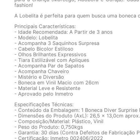
fashion!
A Lobelita é perfeita para quem busca uma boneca c
Principais Características:
- Idade Recomendada: A Partir de 3 anos
- Modelo: Lobelita
- Acompanha 3 Saquinhos Surpresa
- Cabelo Bicolor Estiloso
- Olhos Brilhantes Expressivos
- Tiara Estilizável com Apliques
- Acompanha Par de Sapatos
- Acompanha Chaveiro
- Mistério e Diversão
- Boneca em Vinil Macio com 26cm
- Material Leve e Resistente
- Aprovado pelo Inmetro
Especificações Técnicas:
- Conteúdo da Embalagem: 1 Boneca Diver Surprise M
- Dimensões do Produto (AxL): 26,5 x 13,0cm aprox.
- Composição/Material: Plástico, Vinil
- Peso do Produto: 0,750kgs
- Garantia: 30 dias (Contra Defeitos de Fabricação P
- Certificação: Inmetro 002406/2022