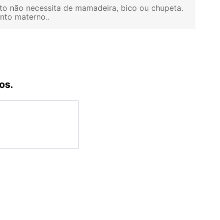
to não necessita de mamadeira, bico ou chupeta.
ento materno.
os.