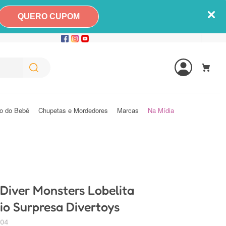
QUERO CUPOM
o do Bebê
Chupetas e Mordedores
Marcas
Na Mídia
Diver Monsters Lobelita
io Surpresa Divertoys
304