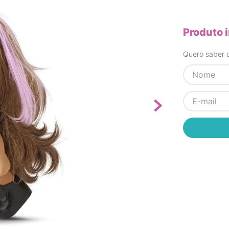
Produto 
Quero saber q