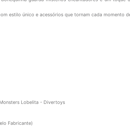
om estilo único e acessórios que tornam cada momento de 
onsters Lobelita - Divertoys
elo Fabricante)