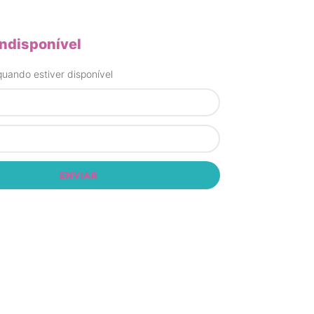
indisponível
uando estiver disponível
ENVIAR