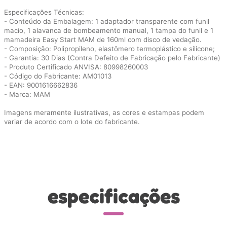
Especificações Técnicas:
- Conteúdo da Embalagem: 1 adaptador transparente com funil
macio, 1 alavanca de bombeamento manual, 1 tampa do funil e 1
mamadeira Easy Start MAM de 160ml com disco de vedação.
- Composição: Polipropileno, elastômero termoplástico e silicone;
- Garantia: 30 Dias (Contra Defeito de Fabricação pelo Fabricante)
- Produto Certificado ANVISA: 80998260003
- Código do Fabricante: AM01013
- EAN: 9001616662836
- Marca: MAM
Imagens meramente ilustrativas, as cores e estampas podem
variar de acordo com o lote do fabricante.
especificações