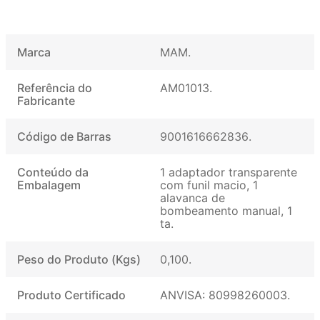
Marca
MAM
Referência do
AM01013
Fabricante
Código de Barras
9001616662836
Conteúdo da
1 adaptador transparente
Embalagem
com funil macio, 1
alavanca de
bombeamento manual, 1
ta
Peso do Produto (Kgs)
0,100
Produto Certificado
ANVISA: 80998260003