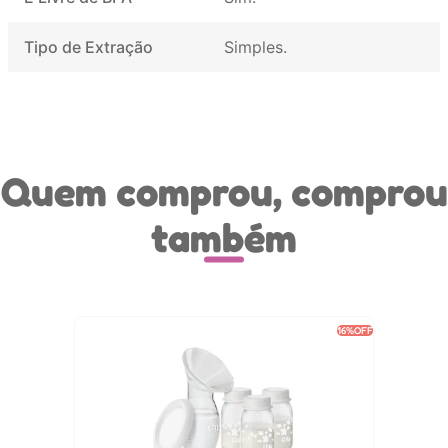
Tipo de Extração
Simples
Quem comprou, comprou
também
16%
OFF