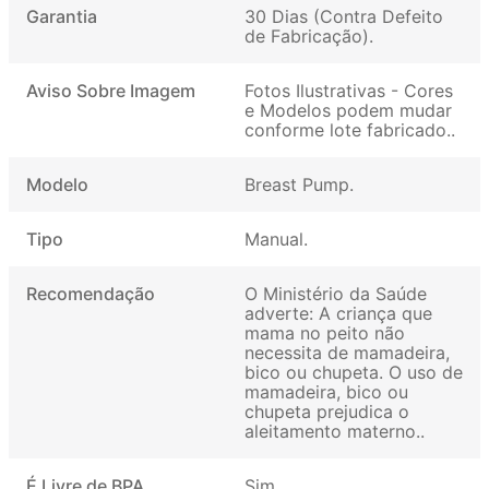
Garantia
30 Dias (Contra Defeito
de Fabricação)
Aviso Sobre Imagem
Fotos Ilustrativas - Cores
e Modelos podem mudar
conforme lote fabricado.
Modelo
Breast Pump
Tipo
Manual
Recomendação
O Ministério da Saúde
adverte: A criança que
mama no peito não
necessita de mamadeira,
bico ou chupeta. O uso de
mamadeira, bico ou
chupeta prejudica o
aleitamento materno.
É Livre de BPA
Sim