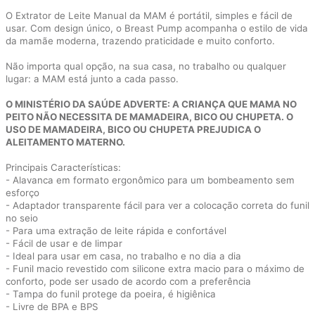
O Extrator de Leite Manual da MAM é portátil, simples e fácil de
usar. Com design único, o Breast Pump acompanha o estilo de vida
da mamãe moderna, trazendo praticidade e muito conforto.
Não importa qual opção, na sua casa, no trabalho ou qualquer
lugar: a MAM está junto a cada passo.
O MINISTÉRIO DA SAÚDE ADVERTE: A CRIANÇA QUE MAMA NO
PEITO NÃO NECESSITA DE MAMADEIRA, BICO OU CHUPETA. O
USO DE MAMADEIRA, BICO OU CHUPETA PREJUDICA O
ALEITAMENTO MATERNO.
Principais Características:
- Alavanca em formato ergonômico para um bombeamento sem
esforço
- Adaptador transparente fácil para ver a colocação correta do funil
no seio
- Para uma extração de leite rápida e confortável
- Fácil de usar e de limpar
- Ideal para usar em casa, no trabalho e no dia a dia
- Funil macio revestido com silicone extra macio para o máximo de
conforto, pode ser usado de acordo com a preferência
- Tampa do funil protege da poeira, é higiênica
- Livre de BPA e BPS