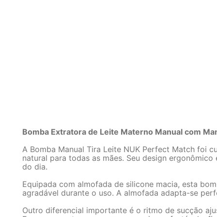
Bomba Extratora de Leite Materno Manual com Ma
A Bomba Manual Tira Leite NUK Perfect Match foi cu
natural para todas as mães. Seu design ergonômico 
do dia.
Equipada com almofada de silicone macia, esta bomb
agradável durante o uso. A almofada adapta-se per
Outro diferencial importante é o ritmo de sucção aj