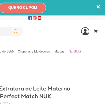
QUERO CUPOM
o do Bebê
Chupetas e Mordedores
Marcas
Na Mídia
xtratora de Leite Materno
Perfect Match NUK
252147