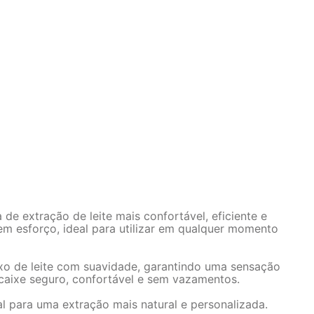
e extração de leite mais confortável, eficiente e
em esforço, ideal para utilizar em qualquer momento
uxo de leite com suavidade, garantindo uma sensação
caixe seguro, confortável e sem vazamentos.
al para uma extração mais natural e personalizada.