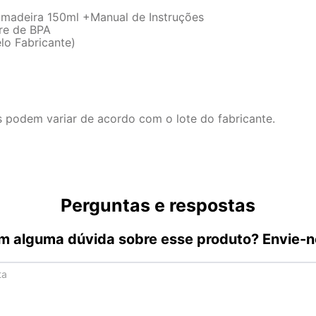
amadeira 150ml +Manual de Instruções
vre de BPA
lo Fabricante)
s podem variar de acordo com o lote do fabricante.
Perguntas e respostas
m alguma dúvida sobre esse produto? Envie-n