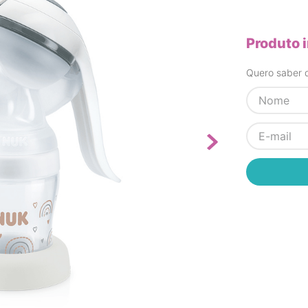
Produto 
Quero saber q