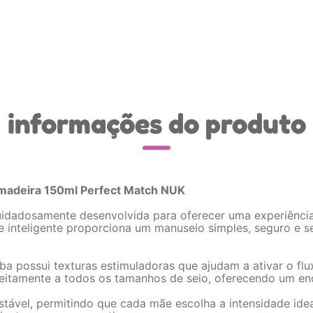
informações do produto
madeira 150ml Perfect Match NUK
idadosamente desenvolvida para oferecer uma experiência d
e inteligente proporciona um manuseio simples, seguro e s
a possui texturas estimuladoras que ajudam a ativar o fl
feitamente a todos os tamanhos de seio, oferecendo um en
ustável, permitindo que cada mãe escolha a intensidade ide