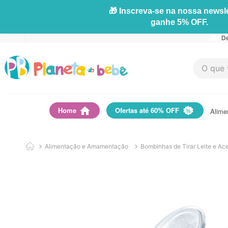
🎁 Inscreva-se na nossa newsle
ganhe 5% OFF.
De
O que vo
Home
Ofertas até 60% OFF
Alime
Alimentação e Amamentação
Bombinhas de Tirar Leite e Ac