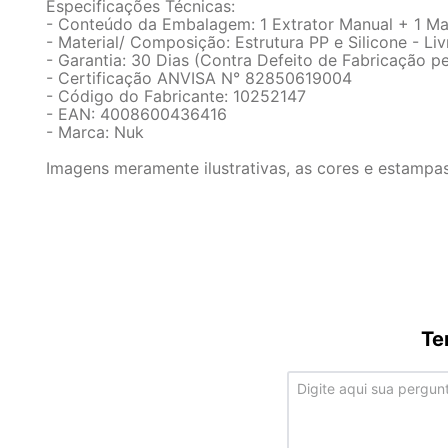
Especificações Técnicas:
- Conteúdo da Embalagem: 1 Extrator Manual + 1 M
- Material/ Composição: Estrutura PP e Silicone - Li
- Garantia: 30 Dias (Contra Defeito de Fabricação pe
- Certificação ANVISA N° 82850619004
- Código do Fabricante: 10252147
- EAN: 4008600436416
- Marca: Nuk
Imagens meramente ilustrativas, as cores e estampa
Te