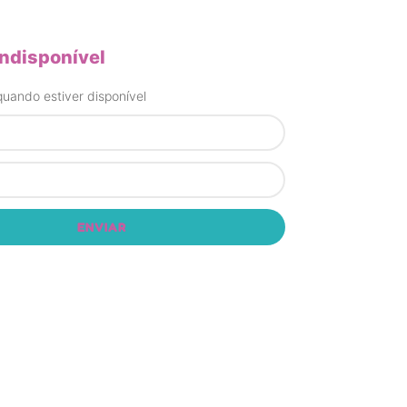
indisponível
uando estiver disponível
ENVIAR