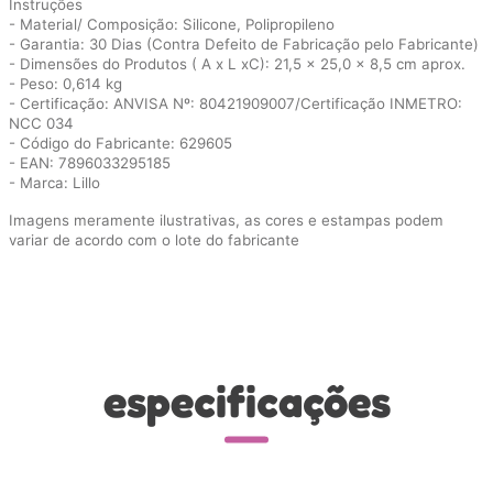
Instruções
- Material/ Composição: Silicone, Polipropileno
- Garantia: 30 Dias (Contra Defeito de Fabricação pelo Fabricante)
- Dimensões do Produtos ( A x L xC): 21,5 x 25,0 x 8,5 cm aprox.
- Peso: 0,614 kg
- Certificação: ANVISA Nº: 80421909007/Certificação INMETRO:
NCC 034
- Código do Fabricante: 629605
- EAN: 7896033295185
- Marca: Lillo
Imagens meramente ilustrativas, as cores e estampas podem
variar de acordo com o lote do fabricante
especificações