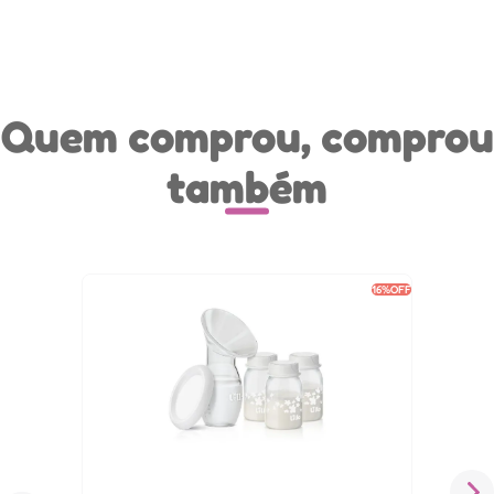
Quem comprou, comprou
também
16%
OFF