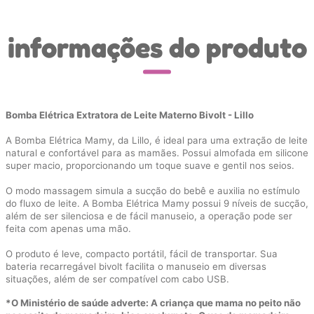
informações do produto
Bomba Elétrica Extratora de Leite Materno Bivolt - Lillo
A Bomba Elétrica Mamy, da Lillo, é ideal para uma extração de leite
natural e confortável para as mamães. Possui almofada em silicone
super macio, proporcionando um toque suave e gentil nos seios.
O modo massagem simula a sucção do bebê e auxilia no estímulo
do fluxo de leite. A Bomba Elétrica Mamy possui 9 níveis de sucção,
além de ser silenciosa e de fácil manuseio, a operação pode ser
feita com apenas uma mão.
O produto é leve, compacto portátil, fácil de transportar. Sua
bateria recarregável bivolt facilita o manuseio em diversas
situações, além de ser compatível com cabo USB.
*O Ministério de saúde adverte: A criança que mama no peito não