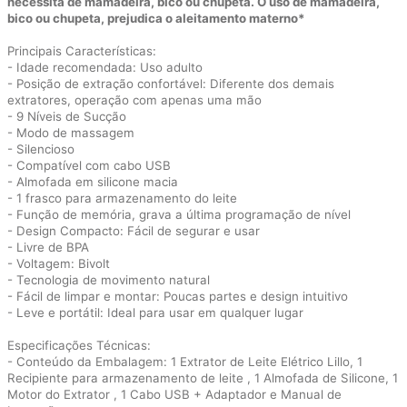
necessita de mamadeira, bico ou chupeta. O uso de mamadeira,
bico ou chupeta, prejudica o aleitamento materno*
Principais Características:
- Idade recomendada: Uso adulto
- Posição de extração confortável: Diferente dos demais
extratores, operação com apenas uma mão
- 9 Níveis de Sucção
- Modo de massagem
- Silencioso
- Compatível com cabo USB
- Almofada em silicone macia
- 1 frasco para armazenamento do leite
- Função de memória, grava a última programação de nível
- Design Compacto: Fácil de segurar e usar
- Livre de BPA
- Voltagem: Bivolt
- Tecnologia de movimento natural
- Fácil de limpar e montar: Poucas partes e design intuitivo
- Leve e portátil: Ideal para usar em qualquer lugar
Especificações Técnicas:
- Conteúdo da Embalagem: 1 Extrator de Leite Elétrico Lillo, 1
Recipiente para armazenamento de leite , 1 Almofada de Silicone, 1
Motor do Extrator , 1 Cabo USB + Adaptador e Manual de