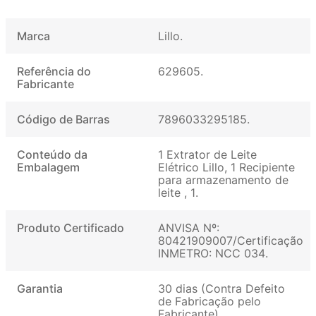
Marca
Lillo
Referência do
629605
Fabricante
Código de Barras
7896033295185
Conteúdo da
1 Extrator de Leite
Embalagem
Elétrico Lillo, 1 Recipiente
para armazenamento de
leite , 1
Produto Certificado
ANVISA Nº:
80421909007/Certificação
INMETRO: NCC 034
Garantia
30 dias (Contra Defeito
de Fabricação pelo
Fabricante)