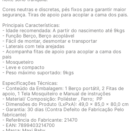
Cores neutras e discretas, pés fixos para garantir maior
segurança. Tiras de apoio para acoplar a cama dos pais.
Principais Características:
- Idade recomendada: A partir do nascimento até 9kgs
- Função Berço, Berço acoplável
- Fácil de montar, desmontar e transportar
- Laterais com tela arejadas
- Acompanha fitas de apoio para acoplar a cama dos
pais
- Mosqueteiro
- Leve e compacto
- Peso máximo suportado: 9kgs
Especificações Técnicas:
- Conteúdo da Embalagem: 1 Berço portátil, 2 Fitas de
apoio, 1 Tela Mosquiteiro e Manual de instruções
- Material/ Composição: Poliéster , Ferro; PP
- Dimensões do Produto (LxPxA): 49,0 x 85,0 x 80,0 cm
- Garantia: 30 dias (Contra Defeito de Fabricação Pelo
fabricante)
- Referência do Fabricante: 21470
- EAN: 7899403214700
- Marca: Maxi Baby