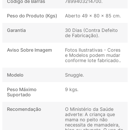
Código de Barras
7899403214700
Peso do Produto (Kgs)
Aberto 49 x 80 x 85 cm
Garantia
30 Dias (Contra Defeito
de Fabricação)
Aviso Sobre Imagem
Fotos Ilustrativas - Cores
e Modelos podem mudar
conforme lote fabricado.
Modelo
Snuggle
Peso Máximo
9 kgs
Suportado
Recomendação
O Ministério da Saúde
adverte: A criança que
mama no peito não
necessita de mamadeira,
bico ou chupeta. O uso de