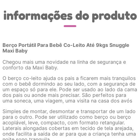
informações do produto
Berço Portátil Para Bebê Co-Leito Até 9kgs Snuggle
Maxi Baby
Chegou mais uma novidade na linha de segurança e
conforto da Maxi Baby.
O berço co-leito ajuda os pais a ficarem mais tranquilos
com o bebê dormindo ao seu lado, com a segurança de
um espaço só para ele. Pode ser usado ao lado da cama
dos pais ou aonde mais precisar. São perfeitos para
uma soneca, uma viagem, uma visita na casa dos avós
Simples de montar, desmontar e transportar de um lado
para o outro. Pode ser utilizado como berço ou berço
acoplável, leve, compacto, com formato retangular.
Laterais alongadas cobertas em tecido de tela arejada,
onde facilita a saída de ar para que a criança tenha uma
noite sono tranquila.