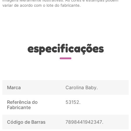
Imagens Meramente Ilustrativas. As cores e estampas podem
variar de acordo com o lote do fabricante.
especificações
Marca
Carolina Baby
Referência do
53152
Fabricante
Código de Barras
7898441942347