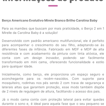
Berço Americano Evolutivo Mirele Branco Brilho Carolina Baby
Para as mamães que buscam por mais praticidade, o Berço 2 em 1
Mirelle da Carolina Baby é a solução!
Desenvolvido com padrão americano multifuncional, ele é perfeito
para acompanhar o crescimento do seu filho, adaptando-se às
diferentes fases da infância. Fabricado em MDF e MDP de alta
resistência e com acabamento da pintura com tinta atóxica, ele
conta com um design inovador, podendo ser facilmente
transformado em mini cama, oferecendo funcionalidade e estilo
para qualquer idade.
Inicialmente, como berço, ele proporciona um espaço seguro e
aconchegante para os recém-nascidos. Com suporte para
mosquiteiro, rodinhas nos pés sendo 2 com trava de segurança e
laterais altas que garantem proteção, esse modo também dispõe
de 2 níveis de regulagem de altura, facilitando o acesso dos pais.
Já o modo cama conta com proteção lateral para evitar quedas
durante o sono e, é ideal para aquela fase que o seu pequeno se