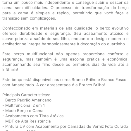
torna um pouco mais independente e consegue subir e descer da
cama sem dificuldades. O processo de transformação do berço
para a cama é simples e rápido, permitindo que você faça a
transição sem complicações.
Confeccionado em materiais de alta qualidade, o berço evolutivo
oferece durabilidade e segurança. Seu acabamento atóxico e
suave prioriza a saúde do seu filho, enquanto o design moderno e
acolhedor se integra harmoniosamente à decoração do quartinho.
Este berço multifuncional não apenas proporciona conforto e
segurança, mas também é uma escolha prática e econômica,
acompanhando seu filho desde os primeiros dias de vida até a
infância!
Este berço está disponível nas cores Branco Brilho e Branco Fosco
com Amadeirado. A cor apresentada é a Branco Brilho!
Principais Características:
- Berço Padrão Americano
- Multifuncional 2 em 1
- Modo Berço e Cama
- Acabamento com Tinta Atóxica
- MDF de Alta Resistência
- Pintura UV com Acabamento por Camadas de Verniz Foto Curado