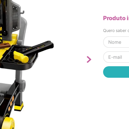
Produto 
Quero saber q