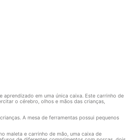
e aprendizado em uma única caixa. Este carrinho de
rcitar o cérebro, olhos e mãos das crianças,
s crianças. A mesa de ferramentas possui pequenos
mo maleta e carrinho de mão, uma caixa de
arafusos de diferentes comprimentos com porcas, dois