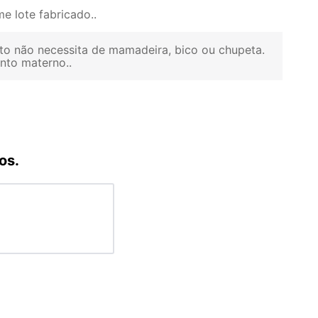
e lote fabricado.
to não necessita de mamadeira, bico ou chupeta.
ento materno.
os.