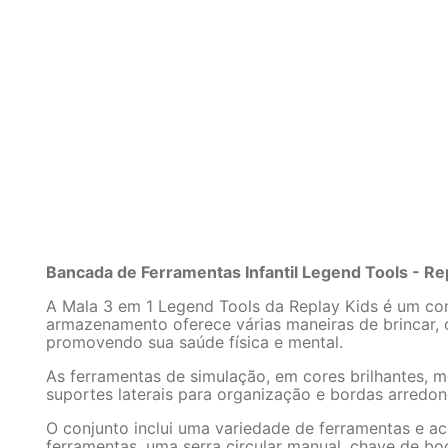
Bancada de Ferramentas Infantil Legend Tools - Re
A Mala 3 em 1 Legend Tools da Replay Kids é um con
armazenamento oferece várias maneiras de brincar, c
promovendo sua saúde física e mental.
As ferramentas de simulação, em cores brilhantes, 
suportes laterais para organização e bordas arredo
O conjunto inclui uma variedade de ferramentas e a
ferramentas, uma serra circular manual, chave de bo