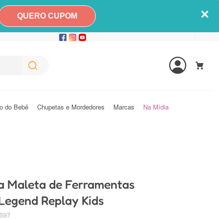
QUERO CUPOM
o do Bebê
Chupetas e Mordedores
Marcas
Na Mídia
 Maleta de Ferramentas
 Legend Replay Kids
697