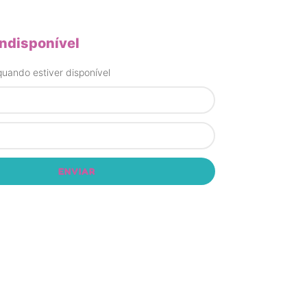
indisponível
uando estiver disponível
ENVIAR