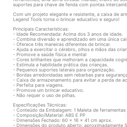
suportes para chave de fenda com pontas intercamb
Com um projeto elegante e resistente, a caixa de a
Legend Tools torna o brincar educativo e seguro!
Principais Características:
- Idade Recomendada: Acima dos 3 anos de idade.
- Combina diversão e aprendizado em uma única cai
- Oferece três maneiras diferentes de brincar.
- Ajuda a exercitar o cérebro, olhos e mãos das cria
- Promove a saúde física e mental
- Cores brilhantes que melhoram a capacidade cogni
- Estimula a habilidade prática das crianças.
- Pequenos suportes laterais para organização.
- Bordas arredondadas sem rebarbas para segurança
- Caixa de armazenamento para evitar a perda de ac
- Perfeita para viagens.
- Promove um brincar educativo.
- Não requer o uso de pilhas.
Especificações Técnicas:
- Conteúdo da Embalagem: 1 Maleta de ferramentas 3
- Composição/Material: ABS E PP
- Dimensões Fechado: 60 x 16 x 41 cm aprox.
- Dimensões do produto aberto: aproximadamente 5