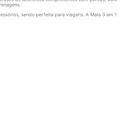
renagens.
ssórios, sendo perfeita para viagens. A Mala 3 em 1