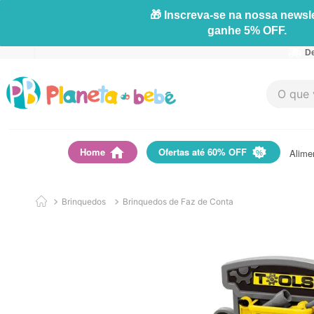
🎁 Inscreva-se na nossa newsle
ganhe 5% OFF.
De
O que vo
Home
Ofertas até 60% OFF
Alime
Brinquedos
Brinquedos de Faz de Conta