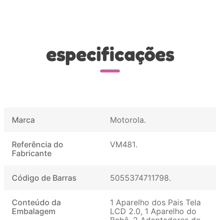
especificações
Marca
Motorola
Referência do
VM481
Fabricante
Código de Barras
5055374711798
Conteúdo da
1 Aparelho dos Pais Tela
Embalagem
LCD 2.0, 1 Aparelho do
Bebê, 2 Adaptadores de