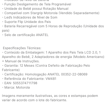
- Função Desligamento de Tela Programável
- Unidade do Bebê possui Rotação Manual
- Compatível com Stargrip Motorola (Vendido Separadamente)
- Led’s Indicadores de Nível de Som
- Suporte Flip Unidade dos Pais
- Bateria Recarregável com 5 Horas de Reprodução (Unidade dos
pais)
- Selo de certificação ANATEL
Especificações Técnicas:
- Conteúdo da Embalagem: 1 Aparelho dos Pais Tela LCD 2.0, 1
Aparelho do Bebê, 2 Adaptadores de energia (Modelo Americano)
+ Manual de Instruções.
- Garantia: 12 Meses (Contra Defeito de Fabricação Pelo
Fabricante)
- Certificação: Homologação ANATEL 00352-22-08069
- Referência do Fabricante: VM481
- EAN: 5055374711798
- Marca: Motorola
Imagens meramente ilustrativas, as cores e estampas podem
variar de acordo com o lote do fabricante.