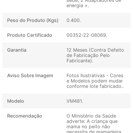
energia +
Peso do Produto (Kgs)
0.400
Produto Certificado
00352-22-08069
Garantia
12 Meses (Contra Defeito
de Fabricação Pelo
Fabricante)
Aviso Sobre Imagem
Fotos Ilustrativas - Cores
e Modelos podem mudar
conforme lote fabricado.
Modelo
VM481
Recomendação
O Ministério da Saúde
adverte: A criança que
mama no peito não
necessita de mamadeira,