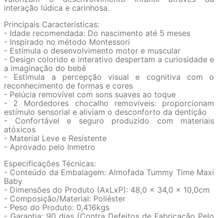
interação lúdica e carinhosa.
Principais Características:
- Idade recomendada: Do nascimento até 5 meses
- Inspirado no método Montessori
- Estimula o desenvolvimento motor e muscular
- Design colorido e interativo despertam a curiosidade e
a imaginação do bebê
- Estimula a percepção visual e cognitiva com o
reconhecimento de formas e cores
- Pelúcia removível com sons suaves ao toque
- 2 Mordedores chocalho removíveis: proporcionam
estímulo sensorial e aliviam o desconforto da dentição
- Confortável e seguro produzido com materiais
atóxicos
- Material Leve e Resistente
- Aprovado pelo Inmetro
Especificações Técnicas:
- Conteúdo da Embalagem: Almofada Tummy Time Maxi
Baby
- Dimensões do Produto (AxLxP): 48,0 x 34,0 x 10,0cm
- Composição/Material: Poliéster
- Peso do Produto: 0,416kgs
- Garantia: 90 dias (Contra Defeitos de Fabricação Pelo