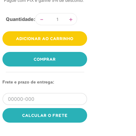
Pague com PIX e ganhe 5% de desconto.
－
＋
Quantidade
ADICIONAR AO CARRINHO
COMPRAR
Frete e prazo de entrega:
CALCULAR O FRETE