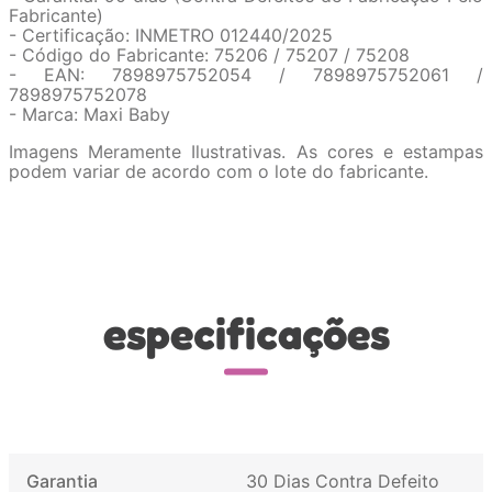
Fabricante)
- Certificação: INMETRO 012440/2025
- Código do Fabricante: 75206 / 75207 / 75208
- EAN: 7898975752054 / 7898975752061 /
7898975752078
- Marca: Maxi Baby
Imagens Meramente Ilustrativas. As cores e estampas
podem variar de acordo com o lote do fabricante.
especificações
Garantia
30 Dias Contra Defeito