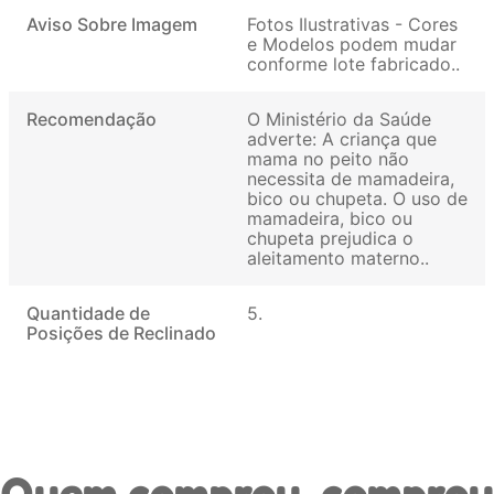
Aviso Sobre Imagem
Fotos Ilustrativas - Cores
e Modelos podem mudar
conforme lote fabricado.
Recomendação
O Ministério da Saúde
adverte: A criança que
mama no peito não
necessita de mamadeira,
bico ou chupeta. O uso de
mamadeira, bico ou
chupeta prejudica o
aleitamento materno.
Quantidade de
5
Posições de Reclinado
Quem comprou, comprou