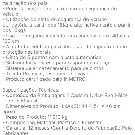
na direção dos pais
- Pode ser instalada com o cinto de segurança do
veículo
- Utilização do cinto de segurança do veículo
obrigatória a partir dos 18Kg e alternativamente a partir
dos 15kgs
- Uso prolongado: indicada para crianças entre 40 cm a
150 cm
- Almofada redutora para absorção de impacto e com
proteção nas laterais
- Cinto de 5 pontos com ajuste automático
- Sistema Easy-Extend para o apoio de cabeça
- Sistema de armazenamento para os cintos
- Tecido Premium, respirável e lavável
- Produto certificado pelo INMETRO
Especificações Técnicas:
- Conteúdo da Embalagem: 1 Cadeira Unico Evo i-Size
Preto + Manual
- Dimensões do Produto (LxAxC): 44 x 54 x 46 cm
aprox.
- Peso do Produto: 11,310 kg
- Composição/Material: Plástico e Poliéster
- Garantia: 12 meses (Contra Defeito de Fabricação Pelo
Fabricante)