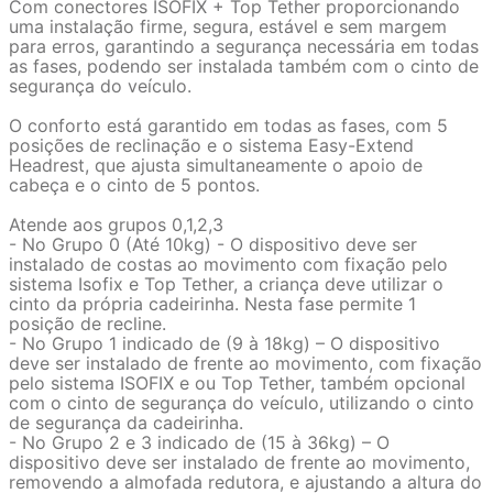
Com conectores ISOFIX + Top Tether proporcionando
uma instalação firme, segura, estável e sem margem
para erros, garantindo a segurança necessária em todas
as fases, podendo ser instalada também com o cinto de
segurança do veículo.
O conforto está garantido em todas as fases, com 5
posições de reclinação e o sistema Easy-Extend
Headrest, que ajusta simultaneamente o apoio de
cabeça e o cinto de 5 pontos.
Atende aos grupos 0,1,2,3
- No Grupo 0 (Até 10kg) - O dispositivo deve ser
instalado de costas ao movimento com fixação pelo
sistema Isofix e Top Tether, a criança deve utilizar o
cinto da própria cadeirinha. Nesta fase permite 1
posição de recline.
- No Grupo 1 indicado de (9 à 18kg) – O dispositivo
deve ser instalado de frente ao movimento, com fixação
pelo sistema ISOFIX e ou Top Tether, também opcional
com o cinto de segurança do veículo, utilizando o cinto
de segurança da cadeirinha.
- No Grupo 2 e 3 indicado de (15 à 36kg) – O
dispositivo deve ser instalado de frente ao movimento,
removendo a almofada redutora, e ajustando a altura do