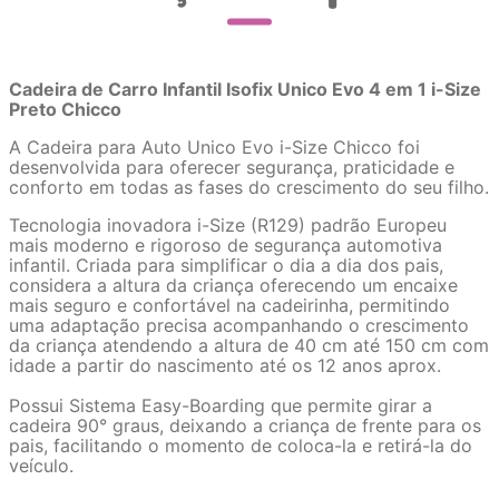
Cadeira de Carro Infantil Isofix Unico Evo 4 em 1 i-Size
Preto Chicco
A Cadeira para Auto Unico Evo i-Size Chicco foi
desenvolvida para oferecer segurança, praticidade e
conforto em todas as fases do crescimento do seu filho.
Tecnologia inovadora i-Size (R129) padrão Europeu
mais moderno e rigoroso de segurança automotiva
infantil. Criada para simplificar o dia a dia dos pais,
considera a altura da criança oferecendo um encaixe
mais seguro e confortável na cadeirinha, permitindo
uma adaptação precisa acompanhando o crescimento
da criança atendendo a altura de 40 cm até 150 cm com
idade a partir do nascimento até os 12 anos aprox.
Possui Sistema Easy-Boarding que permite girar a
cadeira 90° graus, deixando a criança de frente para os
pais, facilitando o momento de coloca-la e retirá-la do
veículo.