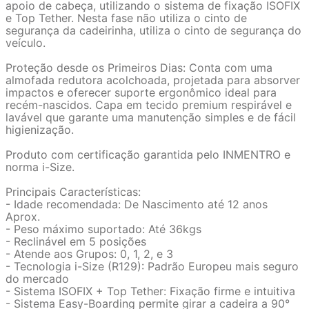
apoio de cabeça, utilizando o sistema de fixação ISOFIX
e Top Tether. Nesta fase não utiliza o cinto de
segurança da cadeirinha, utiliza o cinto de segurança do
veículo.
Proteção desde os Primeiros Dias: Conta com uma
almofada redutora acolchoada, projetada para absorver
impactos e oferecer suporte ergonômico ideal para
recém-nascidos. Capa em tecido premium respirável e
lavável que garante uma manutenção simples e de fácil
higienização.
Produto com certificação garantida pelo INMENTRO e
norma i-Size.
Principais Características:
- Idade recomendada: De Nascimento até 12 anos
Aprox.
- Peso máximo suportado: Até 36kgs
- Reclinável em 5 posições
- Atende aos Grupos: 0, 1, 2, e 3
- Tecnologia i-Size (R129): Padrão Europeu mais seguro
do mercado
- Sistema ISOFIX + Top Tether: Fixação firme e intuitiva
- Sistema Easy-Boarding permite girar a cadeira a 90°