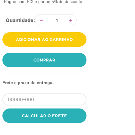
Pague com PIX e ganhe 5% de desconto.
－
＋
Quantidade
ADICIONAR AO CARRINHO
COMPRAR
Frete e prazo de entrega:
CALCULAR O FRETE