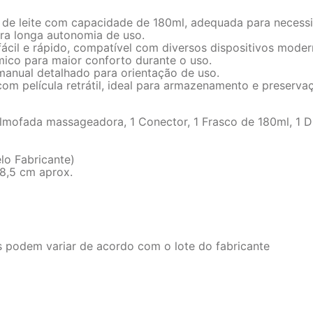
a de leite com capacidade de 180ml, adequada para necessi
ra longa autonomia de uso.
ácil e rápido, compatível com diversos dispositivos moder
ico para maior conforto durante o uso.
manual detalhado para orientação de uso.
 película retrátil, ideal para armazenamento e preserva
ofada massageadora, 1 Conector, 1 Frasco de 180ml, 1 Dia
lo Fabricante)
 8,5 cm aprox.
s podem variar de acordo com o lote do fabricante