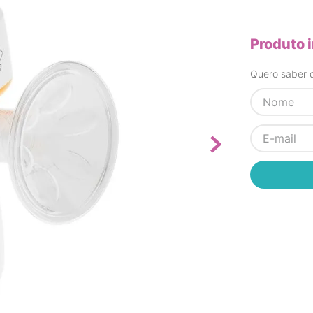
Produto 
Quero saber q