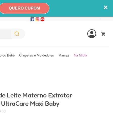
QUERO CUPOM
o do Bebê
Chupetas e Mordedores
Marcas
Na Mídia
e Leite Materno Extrator
o UltraCare Maxi Baby
750