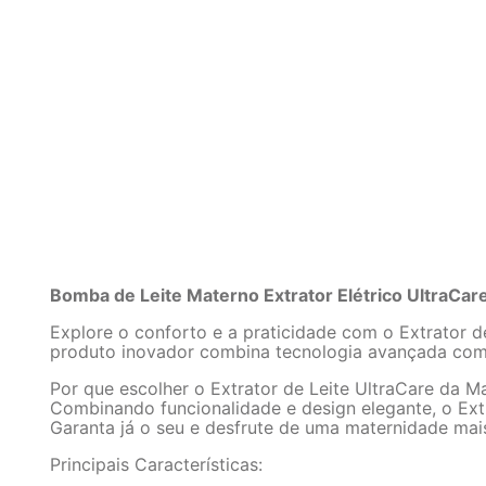
Bomba de Leite Materno Extrator Elétrico UltraCar
Explore o conforto e a praticidade com o Extrator 
produto inovador combina tecnologia avançada com ma
Por que escolher o Extrator de Leite UltraCare da M
Combinando funcionalidade e design elegante, o Extr
Garanta já o seu e desfrute de uma maternidade mais
Principais Características: