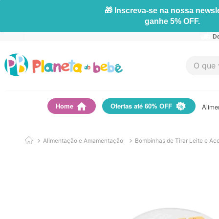
🎁 Inscreva-se na nossa newsle
ganhe 5% OFF.
De
O que vo
Home
Ofertas até 60% OFF
Alime
Alimentação e Amamentação
Bombinhas de Tirar Leite e Ac