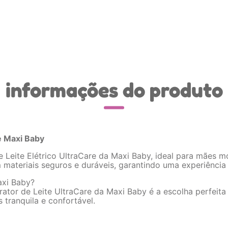
informações do produto
e Maxi Baby
de Leite Elétrico UltraCare da Maxi Baby, ideal para mães
teriais seguros e duráveis, garantindo uma experiência de
axi Baby?
ator de Leite UltraCare da Maxi Baby é a escolha perfeita
 tranquila e confortável.