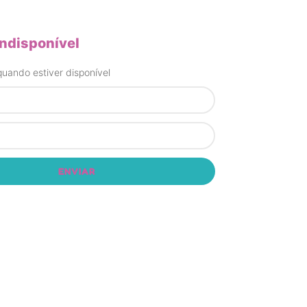
indisponível
uando estiver disponível
ENVIAR