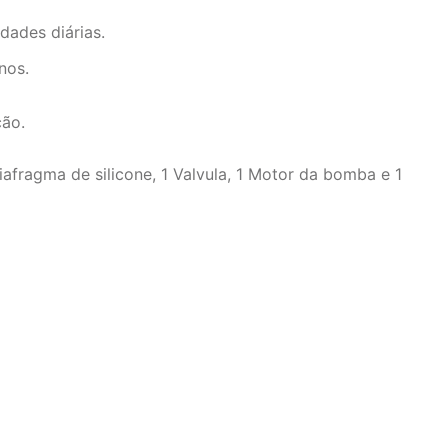
dades diárias.
nos.
ção.
fragma de silicone, 1 Valvula, 1 Motor da bomba e 1