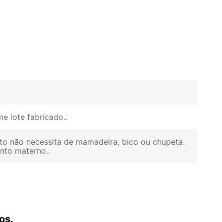
e lote fabricado.
to não necessita de mamadeira, bico ou chupeta.
ento materno.
os.