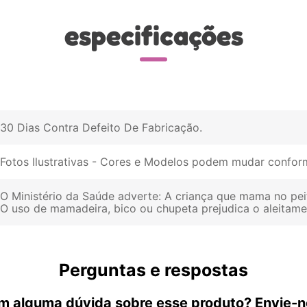
especificações
30 Dias Contra Defeito De Fabricação
Fotos Ilustrativas - Cores e Modelos podem mudar conform
O Ministério da Saúde adverte: A criança que mama no pei
O uso de mamadeira, bico ou chupeta prejudica o aleitam
Perguntas e respostas
m alguma dúvida sobre esse produto? Envie-n