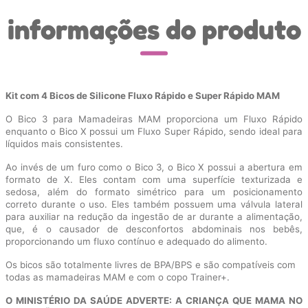
informações do produto
Kit com 4 Bicos de Silicone Fluxo Rápido e Super Rápido MAM
O Bico 3 para Mamadeiras MAM proporciona um Fluxo Rápido
enquanto o Bico X possui um Fluxo Super Rápido, sendo ideal para
líquidos mais consistentes.
Ao invés de um furo como o Bico 3, o Bico X possui a abertura em
formato de X. Eles contam com uma superfície texturizada e
sedosa, além do formato simétrico para um posicionamento
correto durante o uso. Eles também possuem uma válvula lateral
para auxiliar na redução da ingestão de ar durante a alimentação,
que, é o causador de desconfortos abdominais nos bebês,
proporcionando um fluxo contínuo e adequado do alimento.
Os bicos são totalmente livres de BPA/BPS e são compatíveis com
todas as mamadeiras MAM e com o copo Trainer+.
O MINISTÉRIO DA SAÚDE ADVERTE: A CRIANÇA QUE MAMA NO