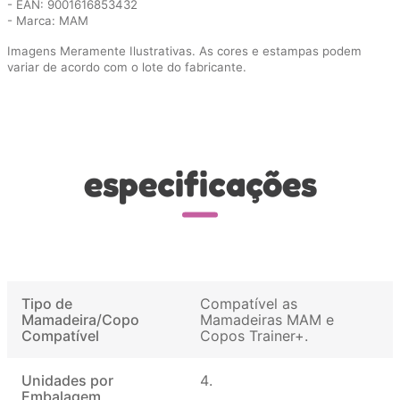
- EAN: 9001616853432
- Marca: MAM
Imagens Meramente Ilustrativas. As cores e estampas podem
variar de acordo com o lote do fabricante.
especificações
Tipo de
Compatível as
Mamadeira/Copo
Mamadeiras MAM e
Compatível
Copos Trainer+
Unidades por
4
Embalagem