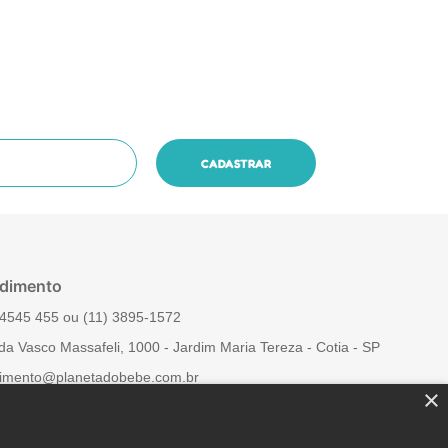
dimento
4545 455‬ ou (11) 3895-1572
da Vasco Massafeli, 1000 - Jardim Maria Tereza - Cotia - SP
imento@planetadobebe.com.br
×
 Conosco