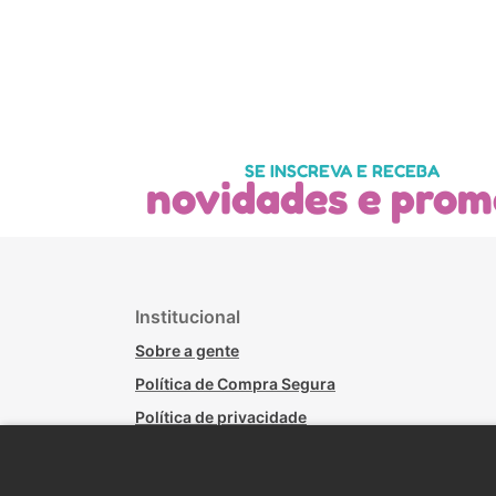
SE INSCREVA E RECEBA
novidades e prom
Institucional
Sobre a gente
Política de Compra Segura
Política de privacidade
Políticas de Trocas - Lojas Físicas
Política de Troca, Devolução e Arrependimento