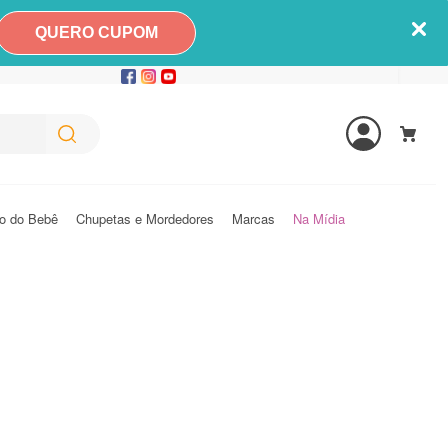
QUERO CUPOM
o do Bebê
Chupetas e Mordedores
Marcas
Na Mídia