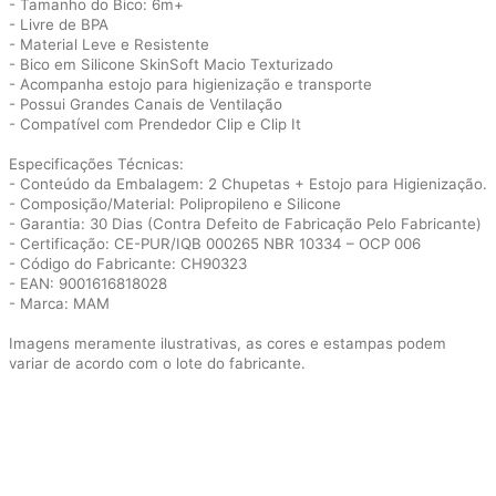
- Tamanho do Bico: 6m+
- Livre de BPA
- Material Leve e Resistente
- Bico em Silicone SkinSoft Macio Texturizado
- Acompanha estojo para higienização e transporte
- Possui Grandes Canais de Ventilação
- Compatível com Prendedor Clip e Clip It
Especificações Técnicas:
- Conteúdo da Embalagem: 2 Chupetas + Estojo para Higienização.
- Composição/Material: Polipropileno e Silicone
- Garantia: 30 Dias (Contra Defeito de Fabricação Pelo Fabricante)
- Certificação: CE-PUR/IQB 000265 NBR 10334 – OCP 006
- Código do Fabricante: CH90323
- EAN: 9001616818028
- Marca: MAM
Imagens meramente ilustrativas, as cores e estampas podem
variar de acordo com o lote do fabricante.