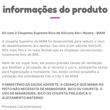
informações do produto
Kit com 2 Chupetas Supreme Bico de Silicone 6m+ Neutra - MAM
A chupeta Supreme da MAM foi desenvolvida para reduzir o risco
de desalinhamento dos dentes. Seu bico é em silicone SkinSoft,
60% mais fino e 4x mais flexível que as chupetas convencionais,
totalmente livre de BPA.
Além de ser super leve, ela possui grandes canais de ventilação
que facilitam a circulação de ar durante o uso e, acompanha estojo
para higienização e transporte. Seu botão central possibilita a
utilização dos prendedores Clip e Clip It da MAM.
O MINISTÉRIO DA SAÚDE ADVERTE: A CRIANÇA QUE MAMA NO
PEITO NÃO NECESSITA DE MAMADEIRA, BICO OU CHUPETA. O
USO DE MAMADEIRA, BICO OU CHUPETA PREJUDICA O
ALEITAMENTO MATERNO.
Principais Características: