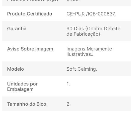
Produto Certificado
CE-PUR /IQB-000637
Garantia
90 Dias (Contra Defeito
de Fabricação)
Aviso Sobre Imagem
Imagens Meramente
Ilustrativas.
Modelo
Soft Calming
Unidades por
1
Embalagem
Tamanho do Bico
2