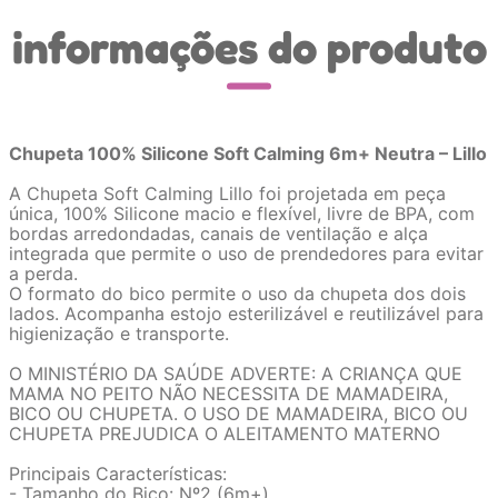
informações do produto
Chupeta 100% Silicone Soft Calming 6m+ Neutra – Lillo
A Chupeta Soft Calming Lillo foi projetada em peça
única, 100% Silicone macio e flexível, livre de BPA, com
bordas arredondadas, canais de ventilação e alça
integrada que permite o uso de prendedores para evitar
a perda.
O formato do bico permite o uso da chupeta dos dois
lados. Acompanha estojo esterilizável e reutilizável para
higienização e transporte.
O MINISTÉRIO DA SAÚDE ADVERTE: A CRIANÇA QUE
MAMA NO PEITO NÃO NECESSITA DE MAMADEIRA,
BICO OU CHUPETA. O USO DE MAMADEIRA, BICO OU
CHUPETA PREJUDICA O ALEITAMENTO MATERNO
Principais Características:
- Tamanho do Bico: Nº2 (6m+)