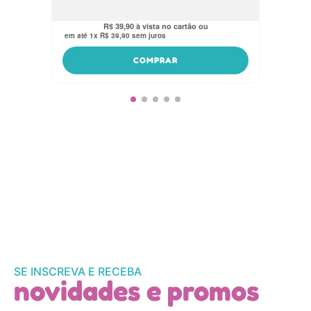
R$
37
,
91
no pix
R$
39
,
90
em até
1
x
R$
39
,
90
sem juros
COMPRAR
SE INSCREVA E RECEBA
novidades e promos