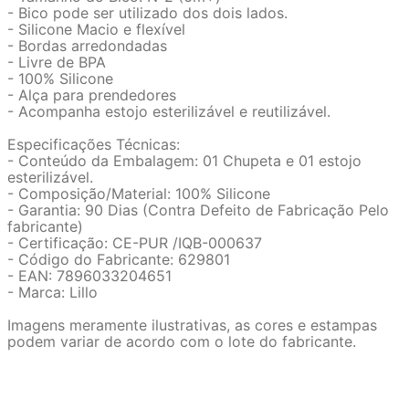
- Bico pode ser utilizado dos dois lados.
- Silicone Macio e flexível
- Bordas arredondadas
- Livre de BPA
- 100% Silicone
- Alça para prendedores
- Acompanha estojo esterilizável e reutilizável.
Especificações Técnicas:
- Conteúdo da Embalagem: 01 Chupeta e 01 estojo
esterilizável.
- Composição/Material: 100% Silicone
- Garantia: 90 Dias (Contra Defeito de Fabricação Pelo
fabricante)
- Certificação: CE-PUR /IQB-000637
- Código do Fabricante: 629801
- EAN: 7896033204651
- Marca: Lillo
Imagens meramente ilustrativas, as cores e estampas
podem variar de acordo com o lote do fabricante.