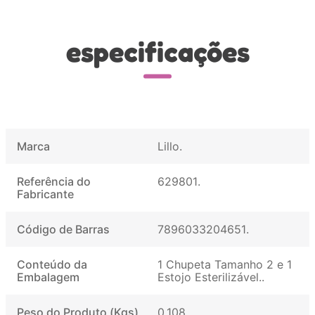
especificações
Marca
Lillo
Referência do
629801
Fabricante
Código de Barras
7896033204651
Conteúdo da
1 Chupeta Tamanho 2 e 1
Embalagem
Estojo Esterilizável.
Peso do Produto (Kgs)
0.108